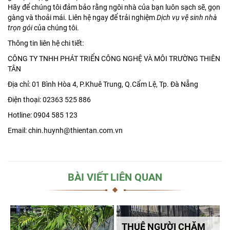
Hãy để chúng tôi đảm bảo rằng ngôi nhà của bạn luôn sạch sẽ, gọn
gàng và thoải mái. Liên hệ ngay để trải nghiệm
Dịch vụ vệ sinh nhà
trọn gói
của chúng tôi.
Thông tin liên hệ chi tiết:
CÔNG TY TNHH PHÁT TRIỂN CÔNG NGHỆ VÀ MÔI TRƯỜNG THIÊN
TÂN
Địa chỉ: 01 Bình Hòa 4, P.Khuê Trung, Q.Cẩm Lệ, Tp. Đà Nẵng
Điện thoại: 02363 525 886
Hotline: 0904 585 123
Email: chin.huynh@thientan.com.vn
BÀI VIẾT LIÊN QUAN
THUÊ NGƯỜI CHĂM