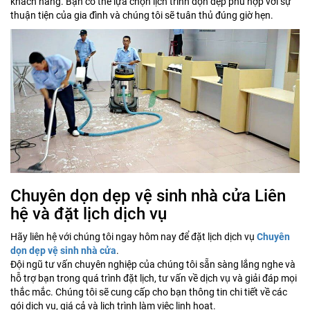
khách hàng. Bạn có thể lựa chọn lịch trình dọn dẹp phù hợp với sự
thuận tiện của gia đình và chúng tôi sẽ tuân thủ đúng giờ hẹn.
Chuyên dọn dẹp vệ sinh nhà cửa Liên
hệ và đặt lịch dịch vụ
Hãy liên hệ với chúng tôi ngay hôm nay để đặt lịch dịch vụ
Chuyên
dọn dẹp vệ sinh nhà cửa
.
Đội ngũ tư vấn chuyên nghiệp của chúng tôi sẵn sàng lắng nghe và
hỗ trợ bạn trong quá trình đặt lịch, tư vấn về dịch vụ và giải đáp mọi
thắc mắc. Chúng tôi sẽ cung cấp cho bạn thông tin chi tiết về các
gói dịch vụ, giá cả và lịch trình làm việc linh hoạt.