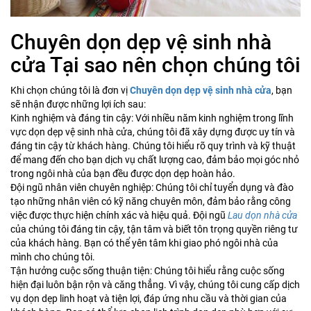
Chuyên dọn dẹp vệ sinh nhà
cửa Tại sao nên chọn chúng tôi
Khi chọn chúng tôi là đơn vị
Chuyên dọn dẹp vệ sinh nhà cửa
, bạn
sẽ nhận được những lợi ích sau:
Kinh nghiệm và đáng tin cậy: Với nhiều năm kinh nghiệm trong lĩnh
vực dọn dẹp vệ sinh nhà cửa, chúng tôi đã xây dựng được uy tín và
đáng tin cậy từ khách hàng. Chúng tôi hiểu rõ quy trình và kỹ thuật
để mang đến cho bạn dịch vụ chất lượng cao, đảm bảo mọi góc nhỏ
trong ngôi nhà của bạn đều được dọn dẹp hoàn hảo.
Đội ngũ nhân viên chuyên nghiệp: Chúng tôi chỉ tuyển dụng và đào
tạo những nhân viên có kỹ năng chuyên môn, đảm bảo rằng công
việc được thực hiện chính xác và hiệu quả. Đội ngũ
Lau dọn nhà cửa
của chúng tôi đáng tin cậy, tận tâm và biết tôn trọng quyền riêng tư
của khách hàng. Bạn có thể yên tâm khi giao phó ngôi nhà của
mình cho chúng tôi.
Tận hưởng cuộc sống thuận tiện: Chúng tôi hiểu rằng cuộc sống
hiện đại luôn bận rộn và căng thẳng. Vì vậy, chúng tôi cung cấp dịch
vụ dọn dẹp linh hoạt và tiện lợi, đáp ứng nhu cầu và thời gian của