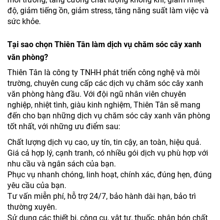
độ, giảm tiếng ồn, giảm stress, tăng năng suất làm việc và
sức khỏe.
Tại sao chọn Thiên Tân làm dịch vụ chăm sóc cây xanh
văn phòng?
Thiên Tân là công ty TNHH phát triển công nghệ và môi
trường, chuyên cung cấp các dịch vụ chăm sóc cây xanh
văn phòng hàng đầu. Với đội ngũ nhân viên chuyên
nghiệp, nhiệt tình, giàu kinh nghiệm, Thiên Tân sẽ mang
đến cho bạn những dịch vụ chăm sóc cây xanh văn phòng
tốt nhất, với những ưu điểm sau:
Chất lượng dịch vụ cao, uy tín, tin cậy, an toàn, hiệu quả.
Giá cả hợp lý, cạnh tranh, có nhiều gói dịch vụ phù hợp với
nhu cầu và ngân sách của bạn.
Phục vụ nhanh chóng, linh hoạt, chính xác, đúng hẹn, đúng
yêu cầu của bạn.
Tư vấn miễn phí, hỗ trợ 24/7, bảo hành dài hạn, bảo trì
thường xuyên.
Sử dụng các thiết bị, công cụ, vật tư, thuốc, phân bón chất