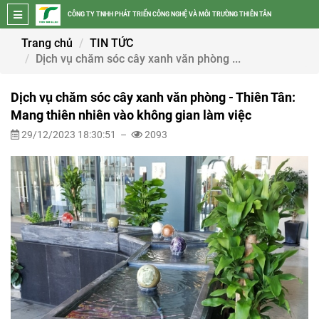
CÔNG TY TNHH PHÁT TRIỂN CÔNG NGHỆ VÀ MÔI TRƯỜNG THIÊN TÂN
Trang chủ
TIN TỨC
Dịch vụ chăm sóc cây xanh văn phòng ...
Dịch vụ chăm sóc cây xanh văn phòng - Thiên Tân:
Mang thiên nhiên vào không gian làm việc
29/12/2023 18:30:51 –
2093