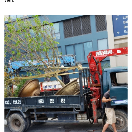
viên.