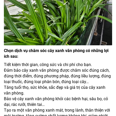
Chọn dịch vụ chăm sóc cây xanh văn phòng có những lợi
ích sau:
Tiết kiệm thời gian, công sức và chi phí cho bạn.
Đảm bảo cây xanh văn phòng được chăm sóc đúng cách,
đúng thời điểm, đúng phương pháp, đúng liều lượng, đúng
loại thuốc, đúng loại phân bón, đúng loại cây…
Tăng tuổi thọ, sức khỏe, sắc đẹp và giá trị của cây xanh
văn phòng.
Bảo vệ cây xanh văn phòng khỏi các bệnh hại, sâu bọ, cỏ
dại, rác rưởi, thiên tai…
Tạo ra một văn phòng xanh mát, trong lành, thân thiện với
môi trường, tăng cường chất lượng không khí, giảm nhiệt