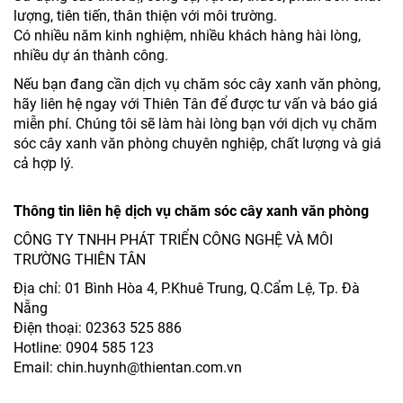
lượng, tiên tiến, thân thiện với môi trường.
Có nhiều năm kinh nghiệm, nhiều khách hàng hài lòng,
nhiều dự án thành công.
Nếu bạn đang cần dịch vụ chăm sóc cây xanh văn phòng,
hãy liên hệ ngay với Thiên Tân để được tư vấn và báo giá
miễn phí. Chúng tôi sẽ làm hài lòng bạn với dịch vụ chăm
sóc cây xanh văn phòng chuyên nghiệp, chất lượng và giá
cả hợp lý.
Thông tin liên hệ dịch vụ chăm sóc cây xanh văn phòng
CÔNG TY TNHH PHÁT TRIỂN CÔNG NGHỆ VÀ MÔI
TRƯỜNG THIÊN TÂN
Địa chỉ: 01 Bình Hòa 4, P.Khuê Trung, Q.Cẩm Lệ, Tp. Đà
Nẵng
Điện thoại: 02363 525 886
Hotline: 0904 585 123
Email: chin.huynh@thientan.com.vn