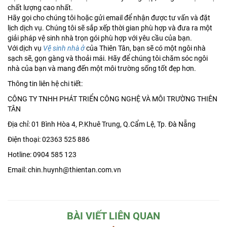
chất lượng cao nhất.
Hãy gọi cho chúng tôi hoặc gửi email để nhận được tư vấn và đặt
lịch dịch vụ. Chúng tôi sẽ sắp xếp thời gian phù hợp và đưa ra một
giải pháp vệ sinh nhà trọn gói phù hợp với yêu cầu của bạn.
Với dịch vụ
Vệ sinh nhà ở
của Thiên Tân, bạn sẽ có một ngôi nhà
sạch sẽ, gọn gàng và thoải mái. Hãy để chúng tôi chăm sóc ngôi
nhà của bạn và mang đến một môi trường sống tốt đẹp hơn.
Thông tin liên hệ chi tiết:
CÔNG TY TNHH PHÁT TRIỂN CÔNG NGHỆ VÀ MÔI TRƯỜNG THIÊN
TÂN
Địa chỉ: 01 Bình Hòa 4, P.Khuê Trung, Q.Cẩm Lệ, Tp. Đà Nẵng
Điện thoại: 02363 525 886
Hotline: 0904 585 123
Email: chin.huynh@thientan.com.vn
BÀI VIẾT LIÊN QUAN