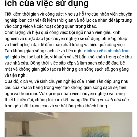
ích của việc sử dụng
Tiết kiệm thời gian và công sức: Nhờ sự hỗ trợ của nhân viên chuyên
nghiệp, bạn có thể tiết kiệm thời gian và nỗ lực cá nhân để tập trung
vào công việc và các hoạt động quan trọng khác.
Chất lượng và hiệu quả công việc: Đội ngũ nhân viên giàu kinh
nghiệm và được đào tạo chuyên nghiệp sẽ sử dụng phương pháp
và thiết bị hiện đại để đảm bảo chất lượng và hiệu quả công việc.
Tạo không gian sống sạch sẽ và tiện nghi:
dịch vụ vệ sinh nhà trọn
gói
giúp loại bỏ bụi bẩn, vi khuẩn và vết bẩn khó khăn trong các khu
vực nhà cửa. Đồng thời, việc sắp xếp và làm sạch các đồ đạc, bề
mặt và không gian giúp tạo ra không gian sống sạch sẽ, gọn gàng
và tiện nghi.
Qua đó, dịch vụ vệ sinh chuyên nghiệp của Thiên Tân đáp ứng nhu
cầu của khách hàng trong việc tạo không gian sống sạch sẽ, tiện
nghi và thoải mái. Với đội ngũ nhân viên chuyên nghiệp và trang
thiết bị hiện đại, chúng tôi cam kết mang đến
Tổng vệ sinh nhà cửa
trọn gói chất lượng cao và sự hài lòng cho khách hàng.