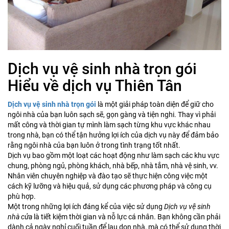
Dịch vụ vệ sinh nhà trọn gói
Hiểu về dịch vụ Thiên Tân
Dịch vụ vệ sinh nhà trọn gói
là một giải pháp toàn diện để giữ cho
ngôi nhà của bạn luôn sạch sẽ, gọn gàng và tiện nghi. Thay vì phải
mất công và thời gian tự mình làm sạch từng khu vực khác nhau
trong nhà, bạn có thể tận hưởng lợi ích của dịch vụ này để đảm bảo
rằng ngôi nhà của bạn luôn ở trong tình trạng tốt nhất.
Dịch vụ bao gồm một loạt các hoạt động như làm sạch các khu vực
chung, phòng ngủ, phòng khách, nhà bếp, nhà tắm, nhà vệ sinh, vv.
Nhân viên chuyên nghiệp và đào tạo sẽ thực hiện công việc một
cách kỹ lưỡng và hiệu quả, sử dụng các phương pháp và công cụ
phù hợp.
Một trong những lợi ích đáng kể của việc sử dụng
Dịch vụ vệ sinh
nhà cửa
là tiết kiệm thời gian và nỗ lực cá nhân. Bạn không cần phải
dành cả ngày nghỉ cuối tuần để lau dọn nhà, mà có thể sử dụng thời