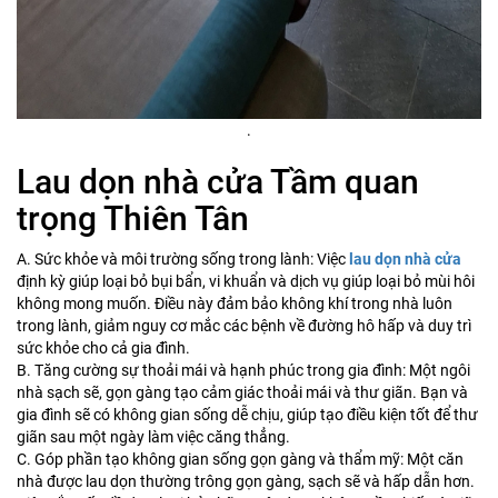
.
Lau dọn nhà cửa Tầm quan
trọng Thiên Tân
A. Sức khỏe và môi trường sống trong lành: Việc
lau dọn nhà cửa
định kỳ giúp loại bỏ bụi bẩn, vi khuẩn và dịch vụ giúp loại bỏ mùi hôi
không mong muốn. Điều này đảm bảo không khí trong nhà luôn
trong lành, giảm nguy cơ mắc các bệnh về đường hô hấp và duy trì
sức khỏe cho cả gia đình.
B. Tăng cường sự thoải mái và hạnh phúc trong gia đình: Một ngôi
nhà sạch sẽ, gọn gàng tạo cảm giác thoải mái và thư giãn. Bạn và
gia đình sẽ có không gian sống dễ chịu, giúp tạo điều kiện tốt để thư
giãn sau một ngày làm việc căng thẳng.
C. Góp phần tạo không gian sống gọn gàng và thẩm mỹ: Một căn
nhà được lau dọn thường trông gọn gàng, sạch sẽ và hấp dẫn hơn.