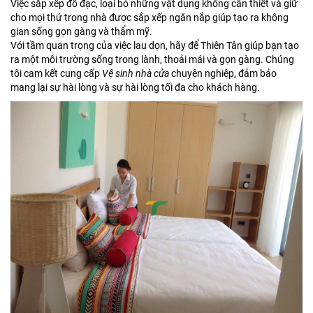
Việc sắp xếp đồ đạc, loại bỏ những vật dụng không cần thiết và giữ
cho mọi thứ trong nhà được sắp xếp ngăn nắp giúp tạo ra không
gian sống gọn gàng và thẩm mỹ.
Với tầm quan trọng của việc lau dọn, hãy để Thiên Tân giúp bạn tạo
ra một môi trường sống trong lành, thoải mái và gọn gàng. Chúng
tôi cam kết cung cấp
Vệ sinh nhà cửa
chuyên nghiệp, đảm bảo
mang lại sự hài lòng và sự hài lòng tối đa cho khách hàng.