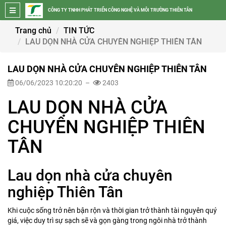
CÔNG TY TNHH PHÁT TRIỂN CÔNG NGHỆ VÀ MÔI TRƯỜNG THIÊN TÂN
Trang chủ
TIN TỨC
LAU DỌN NHÀ CỬA CHUYÊN NGHIỆP THIÊN TÂN
LAU DỌN NHÀ CỬA CHUYÊN NGHIỆP THIÊN TÂN
06/06/2023 10:20:20 –
2403
LAU DỌN NHÀ CỬA
CHUYÊN NGHIỆP THIÊN
TÂN
Lau dọn nhà cửa chuyên
nghiệp Thiên Tân
Khi cuộc sống trở nên bận rộn và thời gian trở thành tài nguyên quý
giá, việc duy trì sự sạch sẽ và gọn gàng trong ngôi nhà trở thành