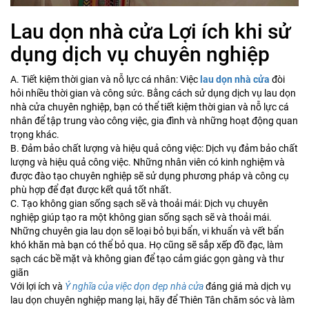
Lau dọn nhà cửa Lợi ích khi sử
dụng dịch vụ chuyên nghiệp
A. Tiết kiệm thời gian và nỗ lực cá nhân: Việc
lau dọn nhà cửa
đòi
hỏi nhiều thời gian và công sức. Bằng cách sử dụng dịch vụ lau dọn
nhà cửa chuyên nghiệp, bạn có thể tiết kiệm thời gian và nỗ lực cá
nhân để tập trung vào công việc, gia đình và những hoạt động quan
trọng khác.
B. Đảm bảo chất lượng và hiệu quả công việc: Dịch vụ đảm bảo chất
lượng và hiệu quả công việc. Những nhân viên có kinh nghiệm và
được đào tạo chuyên nghiệp sẽ sử dụng phương pháp và công cụ
phù hợp để đạt được kết quả tốt nhất.
C. Tạo không gian sống sạch sẽ và thoải mái: Dịch vụ chuyên
nghiệp giúp tạo ra một không gian sống sạch sẽ và thoải mái.
Những chuyên gia lau dọn sẽ loại bỏ bụi bẩn, vi khuẩn và vết bẩn
khó khăn mà bạn có thể bỏ qua. Họ cũng sẽ sắp xếp đồ đạc, làm
sạch các bề mặt và không gian để tạo cảm giác gọn gàng và thư
giãn
Với lợi ích và
Ý nghĩa của việc dọn dẹp nhà cửa
đáng giá mà dịch vụ
lau dọn chuyên nghiệp mang lại, hãy để Thiên Tân chăm sóc và làm