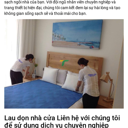
sạch ngôi nhà của bạn. Với đội ngũ nhân viên chuyên nghiệp và
trang thiết bị hiện đại, chúng tôi cam kết đem lại sự hài lòng và tạo
không gian sống sạch sẽ và thoải mái cho bạn.
Lau dọn nhà cửa Liên hệ với chúng tôi
để sử dụng dịch vụ chuyên nghiệp