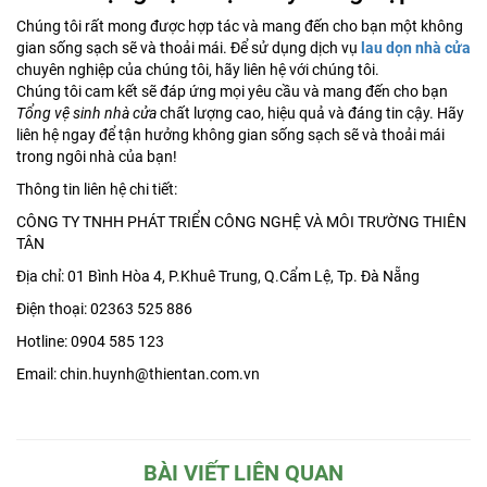
Chúng tôi rất mong được hợp tác và mang đến cho bạn một không
gian sống sạch sẽ và thoải mái. Để sử dụng dịch vụ
lau dọn nhà cửa
chuyên nghiệp của chúng tôi, hãy liên hệ với chúng tôi.
Chúng tôi cam kết sẽ đáp ứng mọi yêu cầu và mang đến cho bạn
Tổng vệ sinh nhà cửa
chất lượng cao, hiệu quả và đáng tin cậy. Hãy
liên hệ ngay để tận hưởng không gian sống sạch sẽ và thoải mái
trong ngôi nhà của bạn!
Thông tin liên hệ chi tiết:
CÔNG TY TNHH PHÁT TRIỂN CÔNG NGHỆ VÀ MÔI TRƯỜNG THIÊN
TÂN
Địa chỉ: 01 Bình Hòa 4, P.Khuê Trung, Q.Cẩm Lệ, Tp. Đà Nẵng
Điện thoại: 02363 525 886
Hotline: 0904 585 123
Email: chin.huynh@thientan.com.vn
BÀI VIẾT LIÊN QUAN