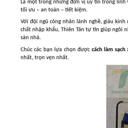
Là một trong những đơn vị uy tín trong lĩnh
tối ưu – an toàn – tiết kiệm.
Với đội ngũ công nhân lành nghề, giàu kinh
chất nhập khẩu, Thiên Tân tự tin giúp ngôi 
sàn nhà.
Chúc các bạn lựa chọn được
cách làm sạch
nhất, trọn vẹn nhất.