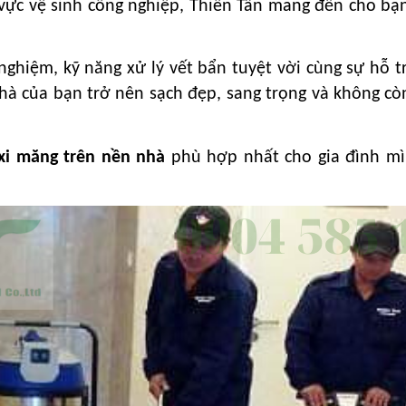
 vực vệ sinh công nghiệp, Thiên Tân mang đến cho bạn
 nghiệm, kỹ năng xử lý vết bẩn tuyệt vời cùng sự hỗ 
nhà của bạn trở nên sạch đẹp, sang trọng và không cò
 xi măng trên nền nhà
phù hợp nhất cho gia đình mì