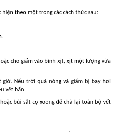
 hiện theo một trong các cách thức sau:
h.
oặc cho giấm vào bình xịt, xịt một lượng vừa
 giờ. Nếu trời quá nóng và giấm bị bay hơi
ều vết bẩn.
hoặc búi sắt cọ xoong để chà lại toàn bộ vết