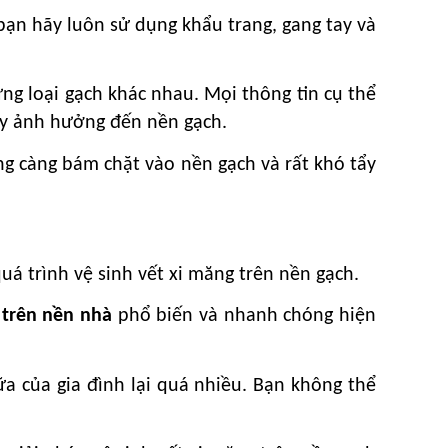
bạn hãy luôn sử dụng khẩu trang, gang tay và
ng loại gạch khác nhau. Mọi thông tin cụ thể
ây ảnh hưởng đến nền gạch.
ng càng bám chặt vào nền gạch và rất khó tẩy
á trình vệ sinh vết xi măng trên nền gạch.
 trên nền nhà
phổ biến và nhanh chóng hiện
ữa của gia đình lại quá nhiều. Bạn không thể