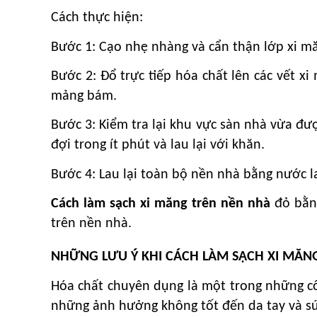
Cách thực hiện:
Bước 1: Cạo nhẹ nhàng và cẩn thận lớp xi mă
Bước 2: Đổ trực tiếp hóa chất lên các vết x
mảng bám.
Bước 3: Kiểm tra lại khu vực sàn nhà vừa đư
đợi trong ít phút và lau lại với khăn.
Bước 4: Lau lại toàn bộ nền nhà bằng nước l
Cách làm sạch xi măng trên nền nhà
đỏ bằn
trên nền nhà.
NHỮNG LƯU Ý KHI CÁCH LÀM SẠCH XI MĂN
Hóa chất chuyên dụng là một trong những côn
những ảnh hưởng không tốt đến da tay và sứ