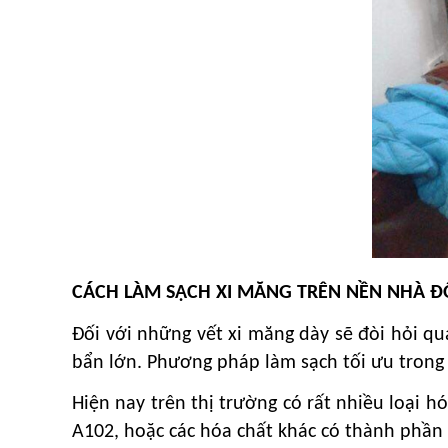
CÁCH LÀM SẠCH XI MĂNG TRÊN NỀN NHÀ Đ
Đối với những vết xi măng dày sẽ đòi hỏi q
bẩn lớn. Phương pháp làm sạch tối ưu trong
Hiện nay trên thị trường có rất nhiều loại 
A102, hoặc các hóa chất khác có thành phần C