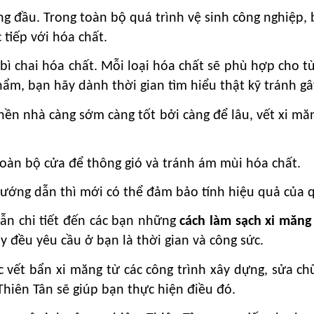
ng đầu. Trong toàn bộ quá trình vệ sinh công nghiệp, 
 tiếp với hóa chất.
ì chai hóa chất. Mỗi loại hóa chất sẽ phù hợp cho từ
ẩm, bạn hãy dành thời gian tìm hiểu thật kỹ tránh g
nền nhà càng sớm càng tốt bởi càng để lâu, vết xi mă
toàn bộ cửa để thông gió và tránh ám mùi hóa chất.
ướng dẫn thì mới có thể đảm bảo tính hiệu quả của qu
dẫn chi tiết đến các bạn những
cách làm sạch xi măng
 đều yêu cầu ở bạn là thời gian và công sức.
c vết bẩn xi măng từ các công trình xây dựng, sửa ch
Thiên Tân sẽ giúp bạn thực hiện điều đó.