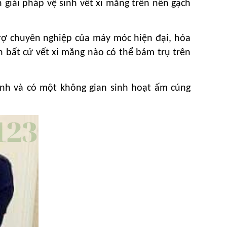
 giải pháp vệ sinh vết xi măng trên nền gạch
trợ chuyên nghiệp của máy móc hiện đại, hóa
n bất cứ vết xi măng nào có thể bám trụ trên
nh và có một không gian sinh hoạt ấm cúng