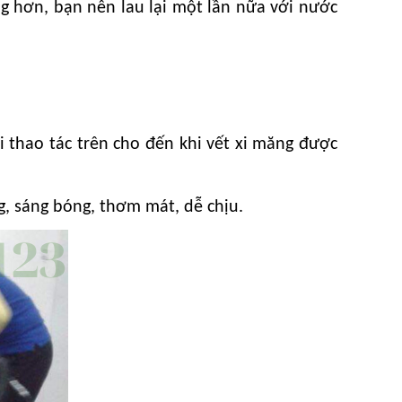
g hơn, bạn nên lau lại một lần nữa với nước
i thao tác trên cho đến khi vết xi măng được
, sáng bóng, thơm mát, dễ chịu.