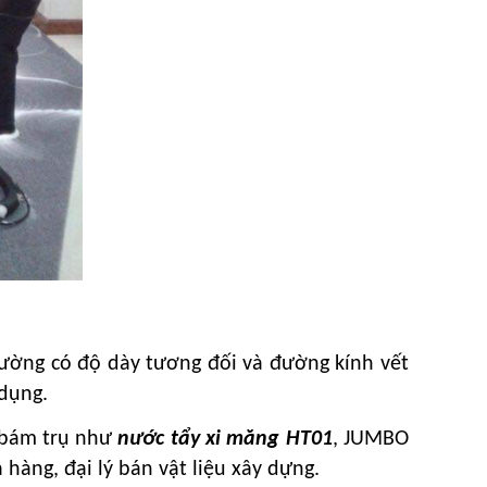
hường có độ dày tương đối và đường kính vết
dụng.
g bám trụ như
nước tẩy xi măng HT01
, JUMBO
hàng, đại lý bán vật liệu xây dựng.