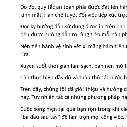
Do đó, quy tắc an toàn phải được đặt lên hà
kính mắt. Hạn chế tuyệt đối việc tiếp xúc trực
Đọc kỹ hướng dẫn sử dụng được in trên bao b
đều được hướng dẫn rõ ràng trên mỗi sản ph
Nên tiến hành vệ sinh vết xi măng bám trên 
rửa.
Xuyên suốt thời gian làm sạch, bạn nên mở 
Cần thực hiện đầy đủ và tuân thủ các bước h
Trên đây, chúng tôi đã giới thiệu và hướng 
nay. Tuy nhiên tất cả những phương pháp này
Cuộc sống hiện tại quá bận rộn trong khi cá
“ba đầu sáu tay” để làm trọn mọi công việc. 