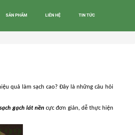
SẢN PHẨM
LIÊN HỆ
TIN TỨC
ệu quả làm sạch cao? Đây là những câu hỏi
sạch gạch lát nền
cực đơn giản, dễ thực hiện