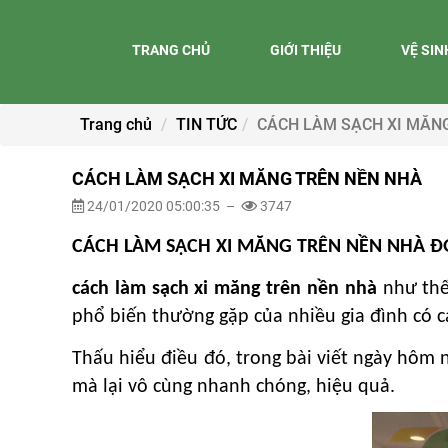
TRANG CHỦ
GIỚI THIỆU
VỆ SI
Trang chủ
TIN TỨC
CÁCH LÀM SẠCH XI MĂN
CÁCH LÀM SẠCH XI MĂNG TRÊN NỀN NHÀ
24/01/2020 05:00:35 –
3747
CÁCH LÀM SẠCH XI MĂNG TRÊN NỀN NHÀ Đ
cách làm sạch xi măng trên nền nhà
như thế
phổ biến thường gặp của nhiều gia đình có 
Thấu hiểu điều đó, trong bài viết ngày hôm 
mà lại vô cùng nhanh chóng, hiệu quả.