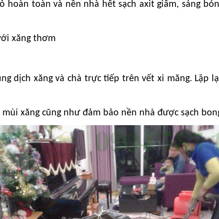
ỏ hoàn toàn và nền nhà hết sạch axit giấm, sáng bón
với xăng thơm
g dịch xăng và chà trực tiếp trên vết xi măng. Lặp lạ
 bỏ mùi xăng cũng như đảm bảo nền nhà được sạch bong