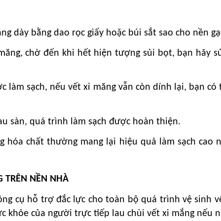
ng dày bằng dao rọc giấy hoặc búi sắt sao cho nền gạ
i măng, chờ đến khi hết hiện tượng sủi bọt, bạn hãy
ợc làm sạch, nếu vết xi măng vẫn còn dính lại, bạn c
au sàn, quá trình làm sạch được hoàn thiện.
g hóa chất thường mang lại hiệu quả làm sạch cao n
G TRÊN NỀN NHÀ
g cụ hỗ trợ đắc lực cho toàn bộ quá trình vệ sinh vết
c khỏe của người trực tiếp lau chùi vết xi mắng nếu