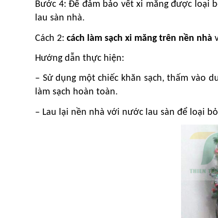
Bước 4: Để đảm bảo vết xi măng được loại b
lau sàn nhà.
Cách 2:
cách làm sạch xi măng trên nền nhà
Hướng dẫn thực hiện:
– Sử dụng một chiếc khăn sạch, thấm vào dun
làm sạch hoàn toàn.
– Lau lại nền nhà với nước lau sàn để loại