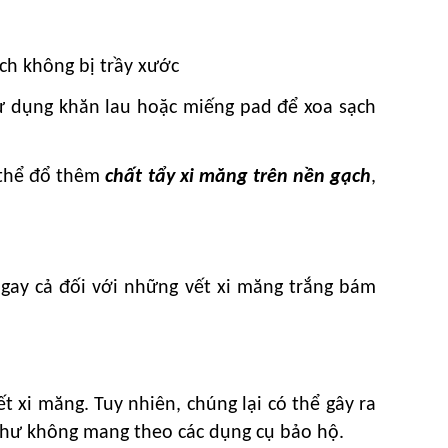
ch không bị trầy xước
 sử dụng khăn lau hoặc miếng pad để xoa sạch
ó thể đổ thêm
chất tẩy xi măng trên nền gạch
,
gay cả đối với những vết xi măng trắng bám
 xi măng. Tuy nhiên, chúng lại có thể gây ra
 như không mang theo các dụng cụ bảo hộ.