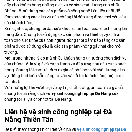
cấp cho khách hàng những dịch vụ vệ sinh chất lượng cao nhất.
Chúng tôi sử dụng các sản phẩm và công nghệ tiên tiến nhất để
đảm bảo rằng các dịch vụ của chúng tôi đáp ứng được mọi yêu cầu
của khách hàng.
Bên cạnh đó, chúng tôi đặt sức khỏe và an toàn của khách hàng lên
hàng đầu. Chúng tôi sử dụng các sản phẩm và thiết bị vệ sinh an
toàn cho sức khỏe của con người, đồng thời đảm bảo rằng các sản
phẩm được sử dụng đều là các sản phẩm không gây hại cho môi
trường.
Một trong những lý do mà nhiều khách hàng tin tưởng chọn dịch vụ
của chúng tôi là vì giá cả cạnh tranh và đáp ứng nhu cầu của khách
hàng. Chúng tôi cam kết đưa ra giá cả phù hợp với chất lượng dịch
vụ, đồng thời luôn sẵn sàng tư vấn và hỗ trợ khách hàng một cách
tốt nhất.
Với những lợi thế vượt trội về uy tín, chất lượng, an toàn, và giá cả,
chúng tôi tin rằng dịch vụ
vệ sinh công nghiệp tại Đà Nẵng
của
chúng tôi là lựa chọn tốt tại Đà Nẵng.
Liên hệ vệ sinh công nghiệp tại Đà
Nẵng Thiên Tân
Để biết thêm thông tin chi tiết về dịch vụ
vệ sinh công nghiệp tại Đà