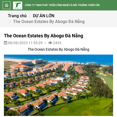
CÔNG TY TNHH PHÁT TRIỂN CÔNG NGHỆ VÀ MÔI TRƯỜNG THIÊN TÂN
Trang chủ
DỰ ÁN LỚN
The Ocean Estates By Abogo Đà Nẵng
The Ocean Estates By Abogo Đà Nẵng
08/06/2023 11:55:29 –
2433
The Ocean Estates By Abogo Đà Nẵng