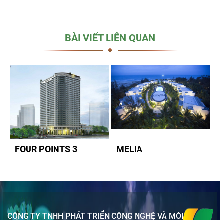
BÀI VIẾT LIÊN QUAN
FOUR POINTS 3
MELIA
CÔNG TY TNHH PHÁT TRIỂN CÔNG NGHỆ VÀ MÔI